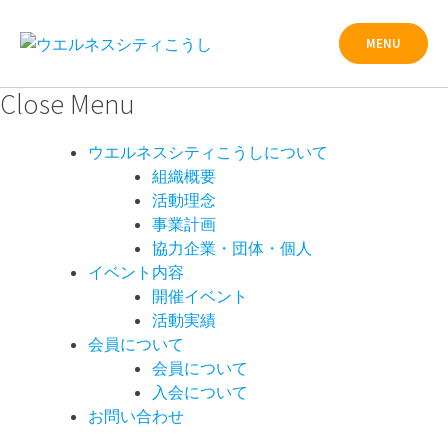
Skip
to
MENU
content
Close Menu
ウエルネスシティこうしについて
組織概要
活動理念
事業計画
協力企業・団体・個人
イベント内容
開催イベント
活動実績
会員について
会員について
入会について
お問い合わせ