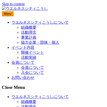
Skip to content
Menu
ウエルネスシティこうしについて
組織概要
活動理念
事業計画
協力企業・団体・個人
イベント内容
開催イベント
活動実績
会員について
会員について
入会について
お問い合わせ
Close Menu
ウエルネスシティこうしについて
組織概要
活動理念