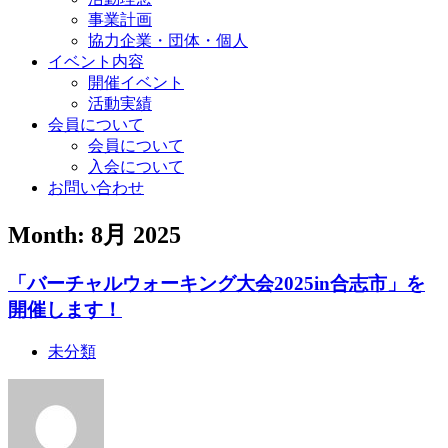
事業計画
協力企業・団体・個人
イベント内容
開催イベント
活動実績
会員について
会員について
入会について
お問い合わせ
Month: 8月 2025
「バーチャルウォーキング大会2025in合志市」を
開催します！
未分類