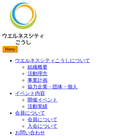
Menu
ウエルネスシティこうしについて
組織概要
活動理念
事業計画
協力企業・団体・個人
イベント内容
開催イベント
活動実績
会員について
会員について
入会について
お問い合わせ