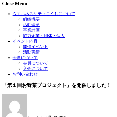
Close Menu
ウエルネスシティこうしについて
組織概要
活動理念
事業計画
協力企業・団体・個人
イベント内容
開催イベント
活動実績
会員について
会員について
入会について
お問い合わせ
「第１回お野菜プロジェクト」を開催しました！